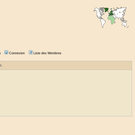
s
Connexion
Liste des Membres
r.