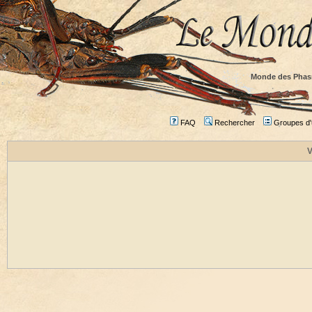
Monde des Phas
FAQ
Rechercher
Groupes d'u
V