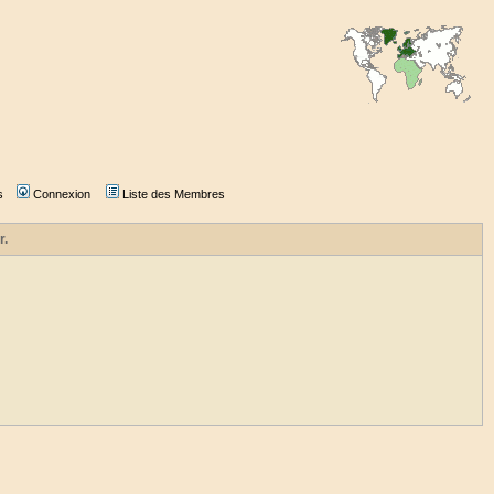
s
Connexion
Liste des Membres
r.