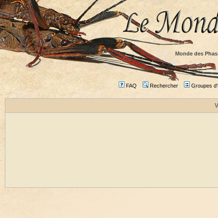
Monde des Phas
FAQ
Rechercher
Groupes d'u
V