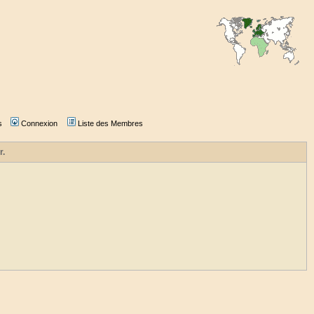
s
Connexion
Liste des Membres
r.