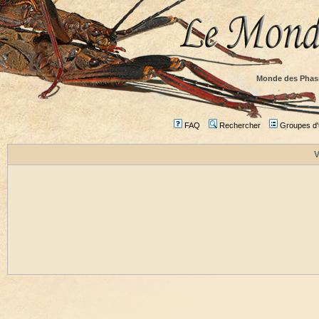
Monde des Phas
FAQ
Rechercher
Groupes d'u
V