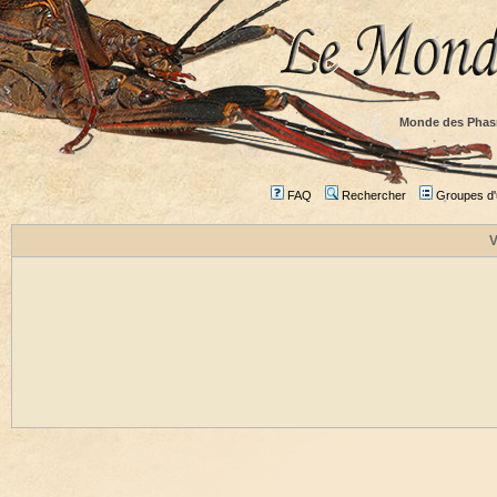
Monde des Phas
FAQ
Rechercher
Groupes d'u
V