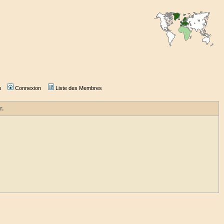
s
Connexion
Liste des Membres
r.