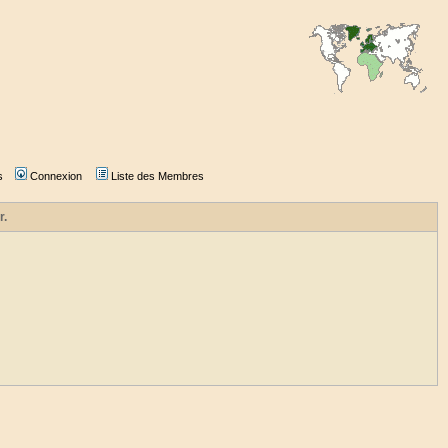
s
Connexion
Liste des Membres
r.