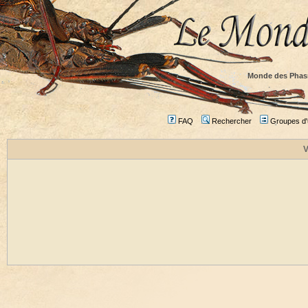
Monde des Phas
FAQ
Rechercher
Groupes d'u
V