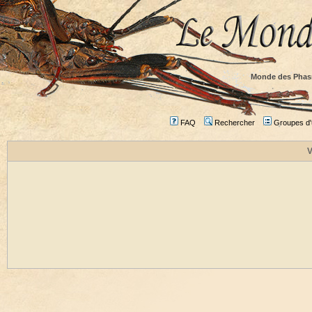
Monde des Phas
FAQ
Rechercher
Groupes d'u
V