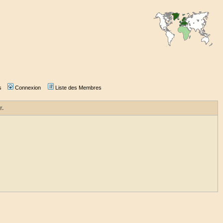
s
Connexion
Liste des Membres
r.