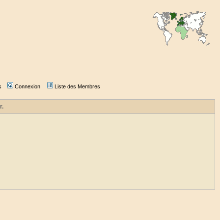
s
Connexion
Liste des Membres
r.