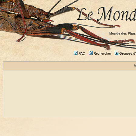
Monde des Phas
FAQ
Rechercher
Groupes d'u
V