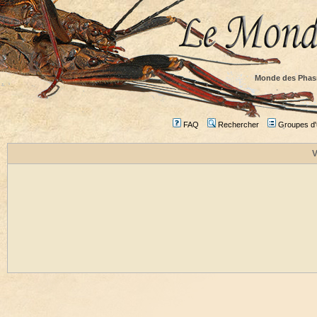
Monde des Phas
FAQ
Rechercher
Groupes d'u
V