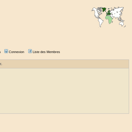
s
Connexion
Liste des Membres
r.