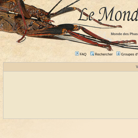
Monde des Phas
FAQ
Rechercher
Groupes d'u
V