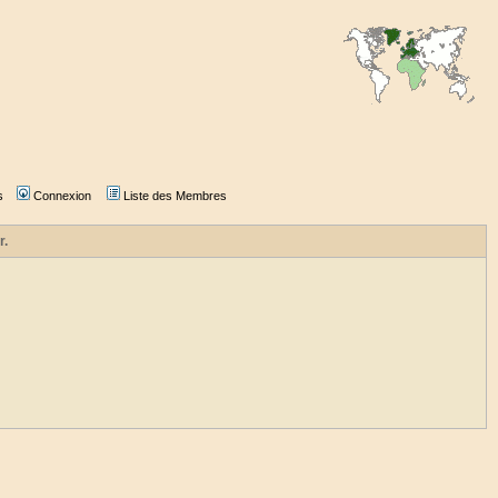
s
Connexion
Liste des Membres
r.