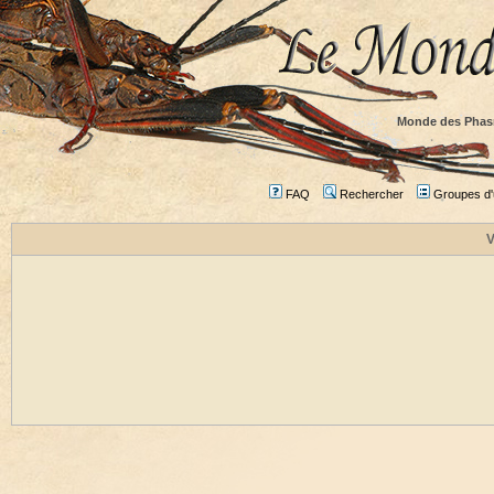
Monde des Phas
FAQ
Rechercher
Groupes d'u
V