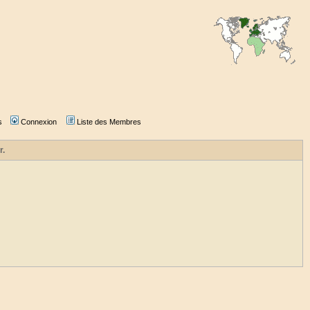
s
Connexion
Liste des Membres
r.