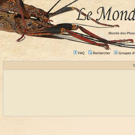
Monde des Phas
FAQ
Rechercher
Groupes d'u
V