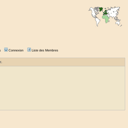
s
Connexion
Liste des Membres
r.