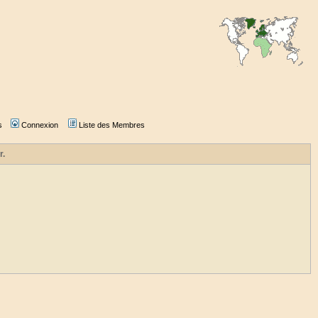
s
Connexion
Liste des Membres
r.