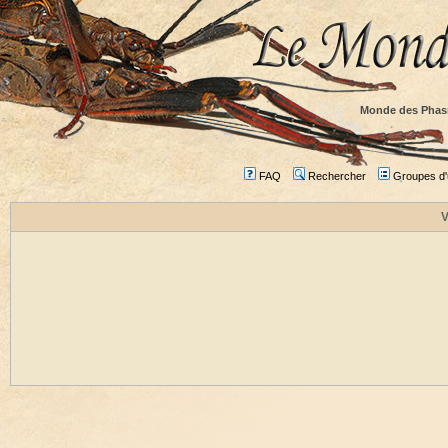
Monde des Phas
FAQ
Rechercher
Groupes d'u
V