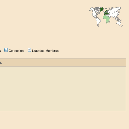
s
Connexion
Liste des Membres
r.