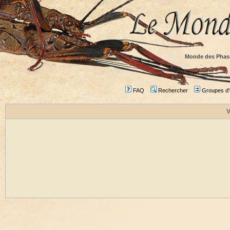
Monde des Phas
FAQ
Rechercher
Groupes d'u
V