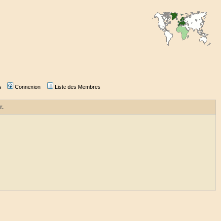
s
Connexion
Liste des Membres
r.