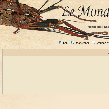
Monde des Phas
FAQ
Rechercher
Groupes d'u
V