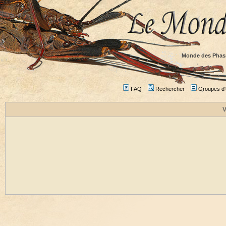
Monde des Phas
FAQ
Rechercher
Groupes d'u
V