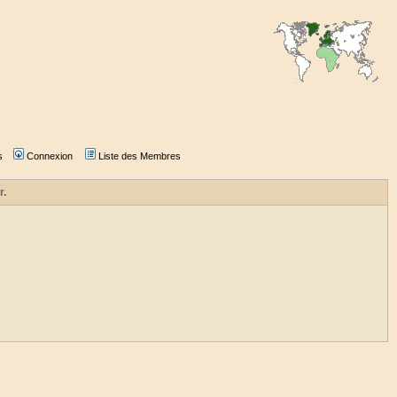
s
Connexion
Liste des Membres
r.