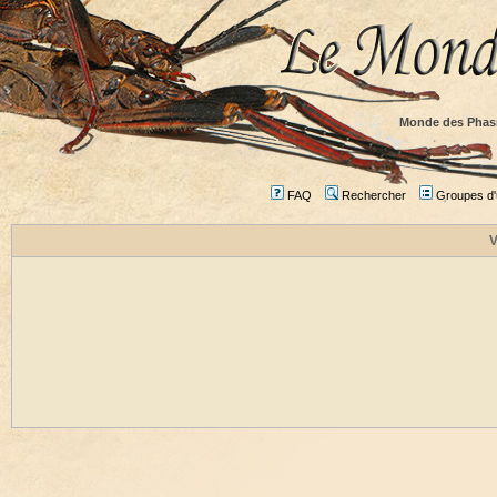
Monde des Phas
FAQ
Rechercher
Groupes d'u
V