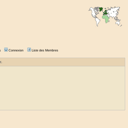
s
Connexion
Liste des Membres
r.