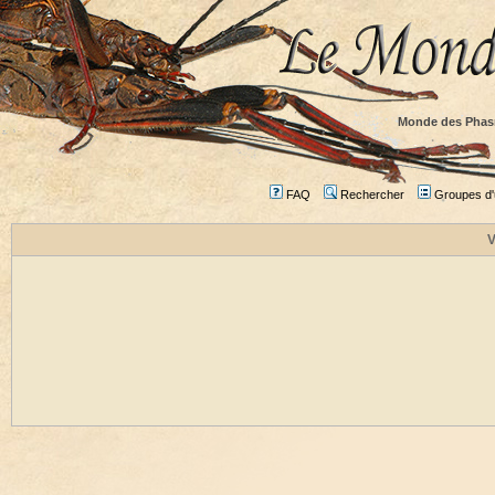
Monde des Phas
FAQ
Rechercher
Groupes d'u
V