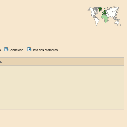
s
Connexion
Liste des Membres
r.