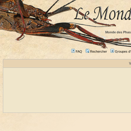
Monde des Phas
FAQ
Rechercher
Groupes d'u
V