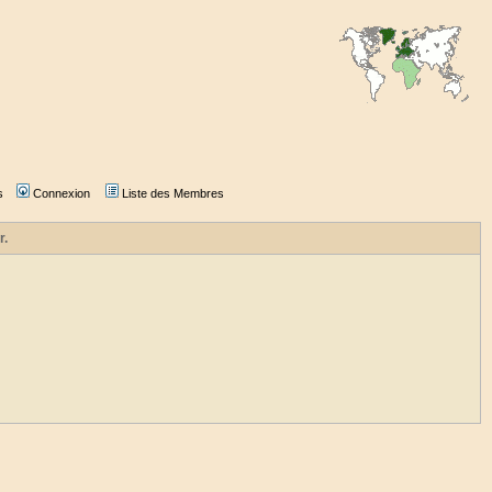
s
Connexion
Liste des Membres
r.