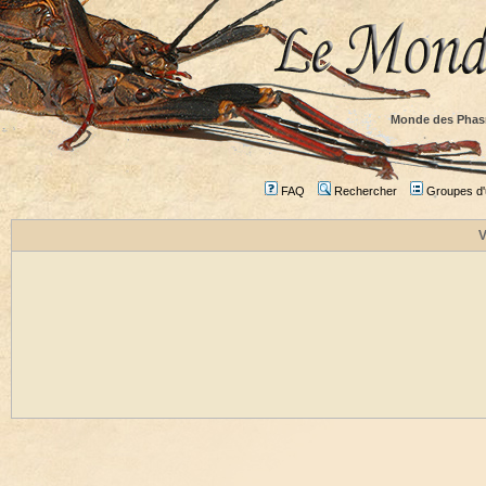
Monde des Phas
FAQ
Rechercher
Groupes d'u
V