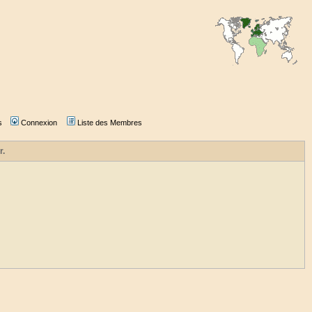
s
Connexion
Liste des Membres
r.