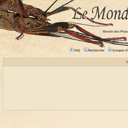
Monde des Phas
FAQ
Rechercher
Groupes d'u
V