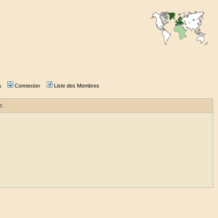
s
Connexion
Liste des Membres
r.