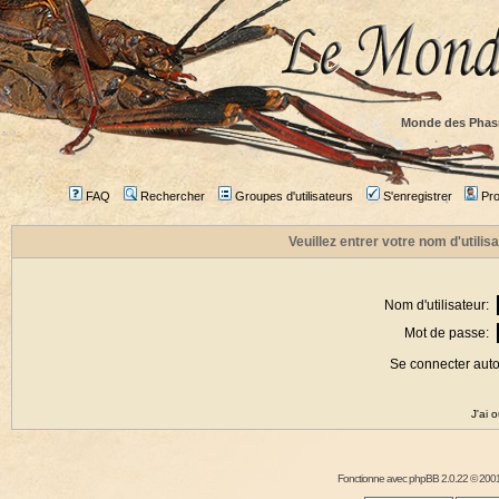
Monde des Phas
FAQ
Rechercher
Groupes d'utilisateurs
S'enregistrer
Prof
Veuillez entrer votre nom d'utili
Nom d'utilisateur:
Mot de passe:
Se connecter aut
J'ai 
Fonctionne avec
phpBB
2.0.22 © 2001