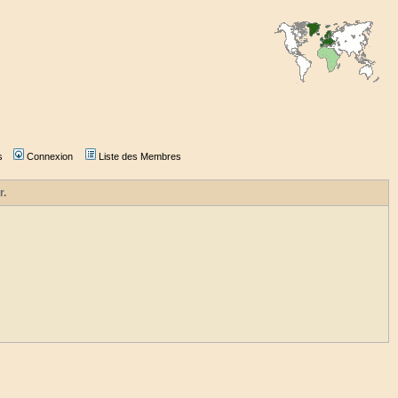
s
Connexion
Liste des Membres
r.