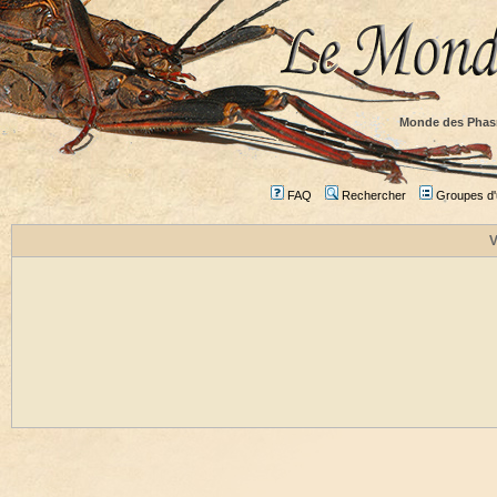
Monde des Phas
FAQ
Rechercher
Groupes d'u
V