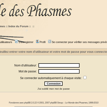
mes :: Index du Forum
::
::
tilisateurs
S'enregistrer
Profil
Se connecter pour vérifier ses messages privé
euillez entrer votre nom d'utilisateur et votre mot de passe pour vous connecte
Nom d'utilisateur:
Mot de passe:
Se connecter automatiquement à chaque visite:
J'ai oublié mon mot de passe
Fonctionne avec
phpBB
2.0.22 © 2001, 2007 phpBB Group : :
Le Monde des Phasmes
, 1999-2010