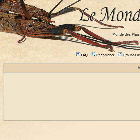
Monde des Phas
FAQ
Rechercher
Groupes d'u
V