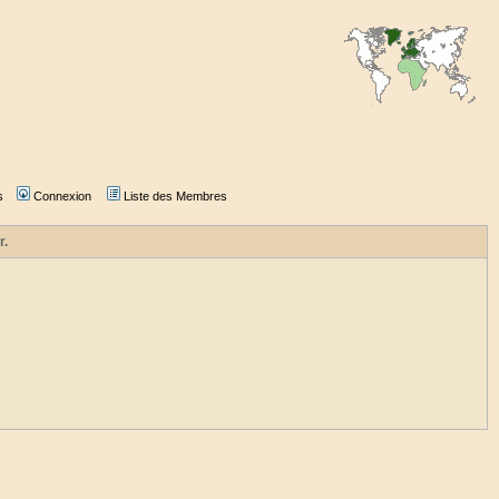
s
Connexion
Liste des Membres
r.