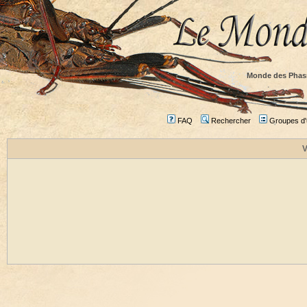
Monde des Phas
FAQ
Rechercher
Groupes d'u
V