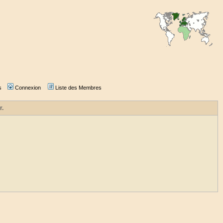
s
Connexion
Liste des Membres
r.