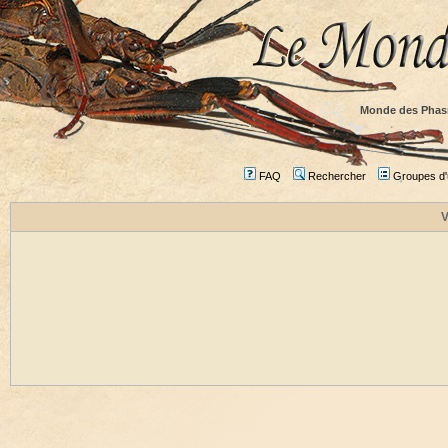
Monde des Phas
FAQ
Rechercher
Groupes d'u
V