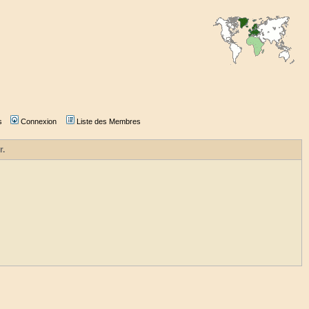
s
Connexion
Liste des Membres
r.