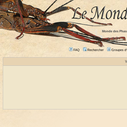
Monde des Phas
FAQ
Rechercher
Groupes d'u
V