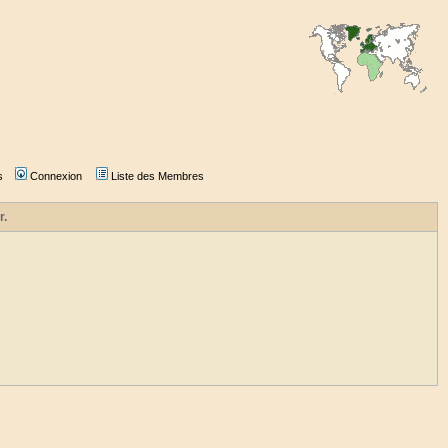
s
Connexion
Liste des Membres
r.