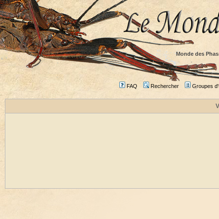
Monde des Phas
FAQ
Rechercher
Groupes d'u
V