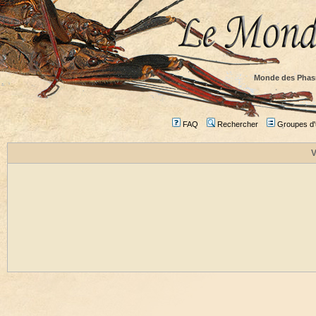
Monde des Phas
FAQ
Rechercher
Groupes d'u
V