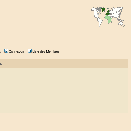
s
Connexion
Liste des Membres
r.