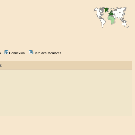
s
Connexion
Liste des Membres
r.