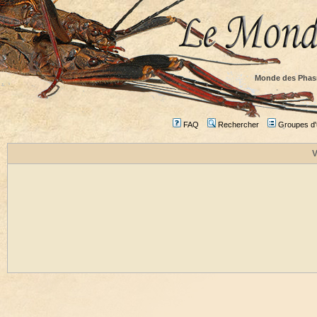
Monde des Phas
FAQ
Rechercher
Groupes d'u
V