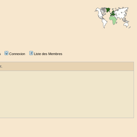
s
Connexion
Liste des Membres
r.