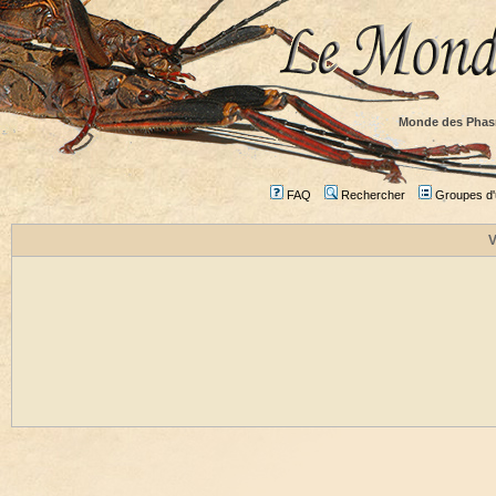
Monde des Phas
FAQ
Rechercher
Groupes d'u
V