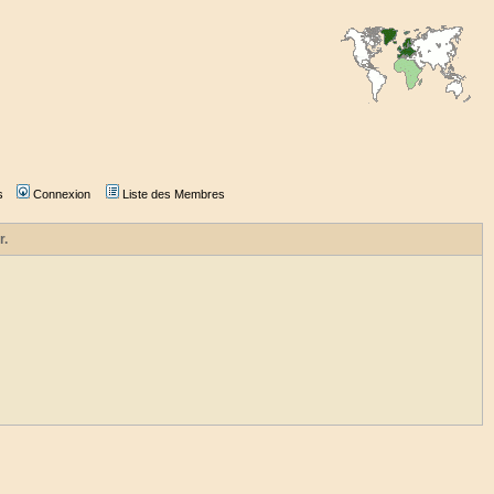
s
Connexion
Liste des Membres
r.