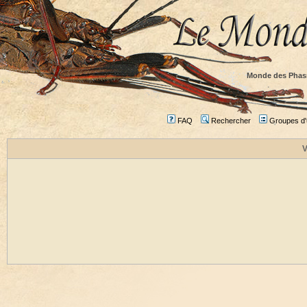
Monde des Phas
FAQ
Rechercher
Groupes d'u
V