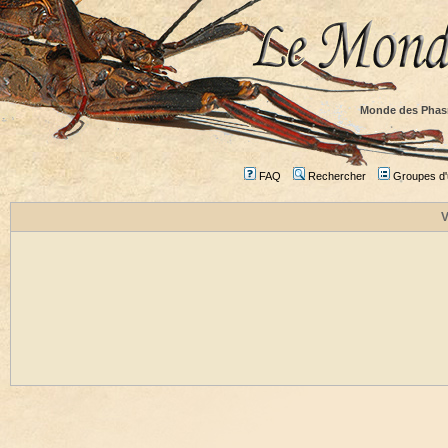
Monde des Phas
FAQ
Rechercher
Groupes d'u
V