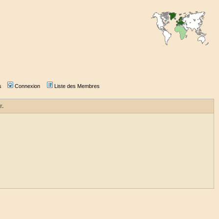
s
Connexion
Liste des Membres
r.