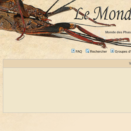
Monde des Phas
FAQ
Rechercher
Groupes d'u
V