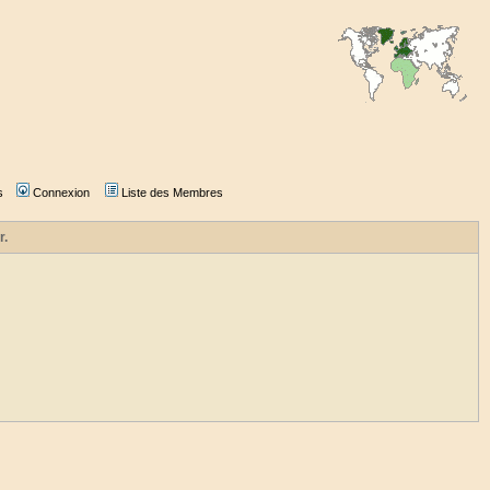
s
Connexion
Liste des Membres
r.