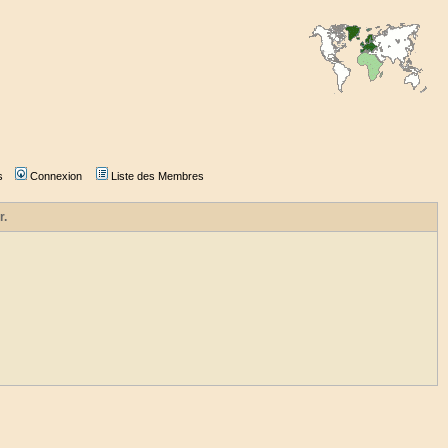
s
Connexion
Liste des Membres
r.