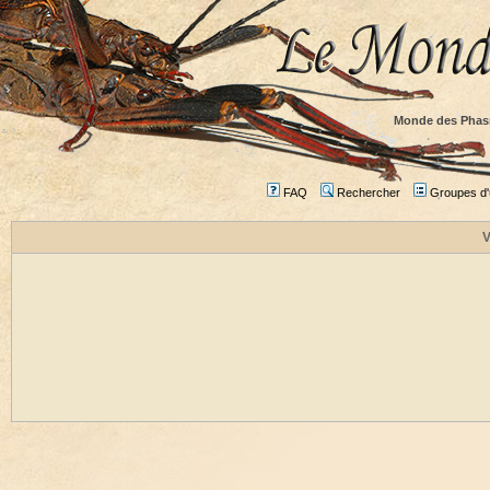
Monde des Phas
FAQ
Rechercher
Groupes d'u
V