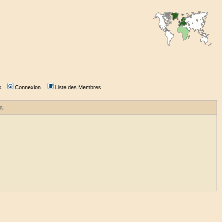
s
Connexion
Liste des Membres
r.