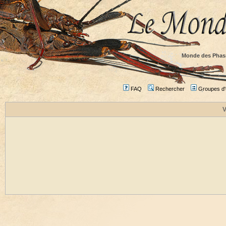
Monde des Phas
FAQ
Rechercher
Groupes d'u
V