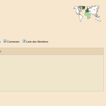
s
Connexion
Liste des Membres
r.