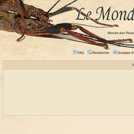
Monde des Phas
FAQ
Rechercher
Groupes d'u
V