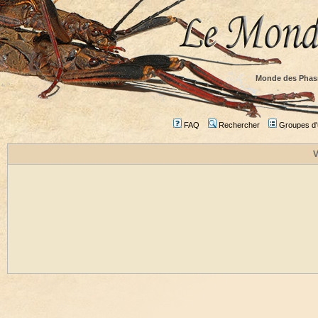
Monde des Phas
FAQ
Rechercher
Groupes d'u
V