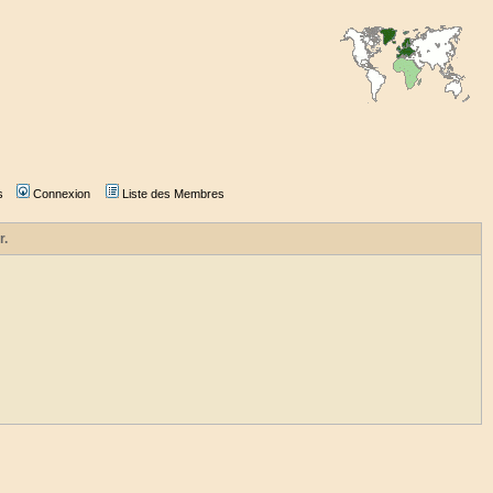
s
Connexion
Liste des Membres
r.