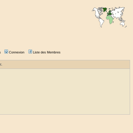
s
Connexion
Liste des Membres
r.