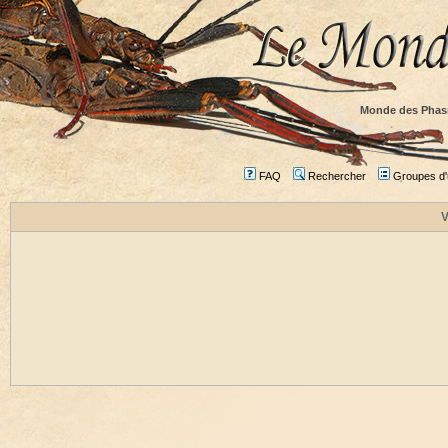
Monde des Phas
FAQ
Rechercher
Groupes d'u
V