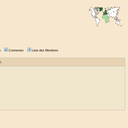
s
Connexion
Liste des Membres
r.