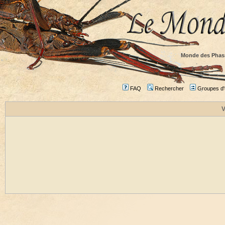
Monde des Phas
FAQ
Rechercher
Groupes d'u
V