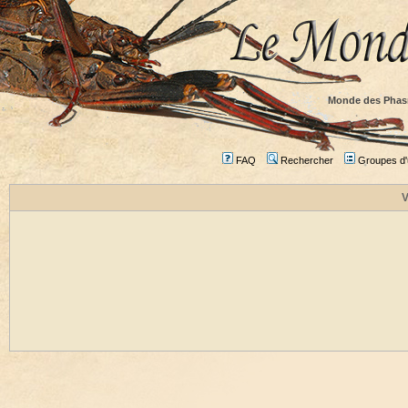
Monde des Phas
FAQ
Rechercher
Groupes d'u
V