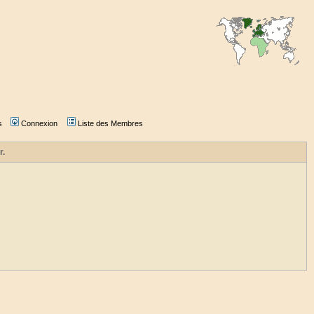
s
Connexion
Liste des Membres
r.