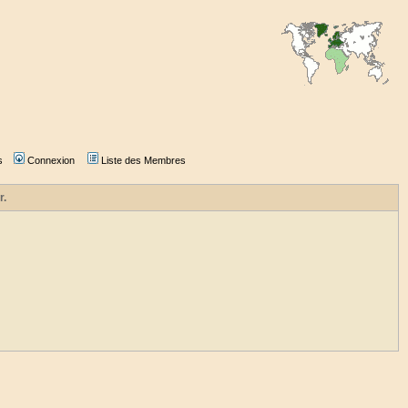
s
Connexion
Liste des Membres
r.