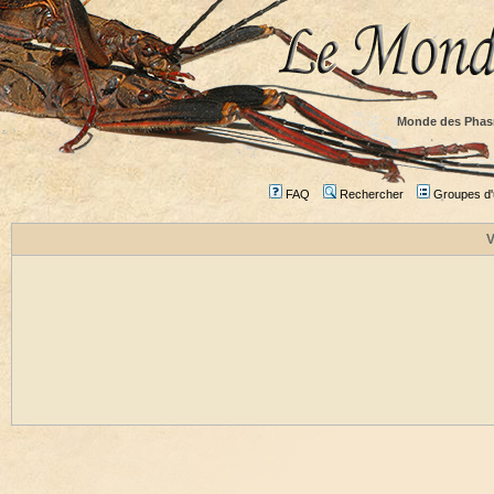
Monde des Phas
FAQ
Rechercher
Groupes d'u
V