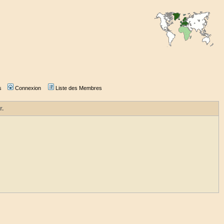
s
Connexion
Liste des Membres
r.