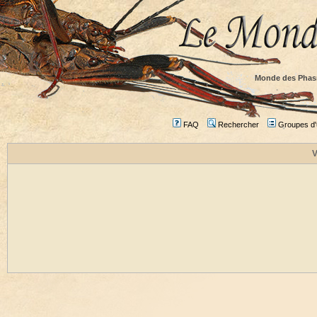
Monde des Phas
FAQ
Rechercher
Groupes d'u
V