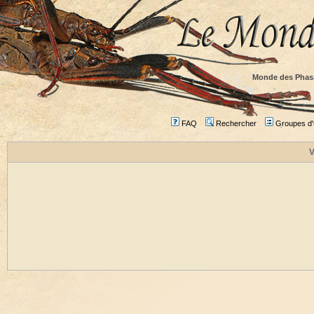
Monde des Phas
FAQ
Rechercher
Groupes d'u
V