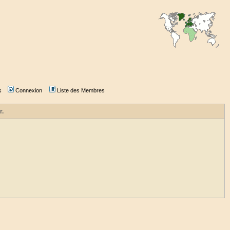
s
Connexion
Liste des Membres
r.