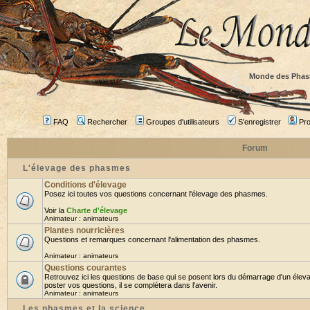
Monde des Phas
FAQ
Rechercher
Groupes d'utilisateurs
S'enregistrer
Prof
Forum
L'élevage des phasmes
Conditions d'élevage
Posez ici toutes vos questions concernant l'élevage des phasmes.
Voir la
Charte d'élevage
Animateur :
animateurs
Plantes nourricières
Questions et remarques concernant l'alimentation des phasmes.
Animateur :
animateurs
Questions courantes
Retrouvez ici les questions de base qui se posent lors du démarrage d'un élev
poster vos questions, il se complétera dans l'avenir.
Animateur :
animateurs
Les phasmes et la science