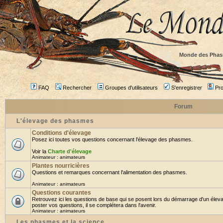
Monde des Phas
FAQ
Rechercher
Groupes d'utilisateurs
S'enregistrer
Prof
Forum
L'élevage des phasmes
Conditions d'élevage
Posez ici toutes vos questions concernant l'élevage des phasmes.
Voir la
Charte d'élevage
Animateur :
animateurs
Plantes nourricières
Questions et remarques concernant l'alimentation des phasmes.
Animateur :
animateurs
Questions courantes
Retrouvez ici les questions de base qui se posent lors du démarrage d'un élev
poster vos questions, il se complétera dans l'avenir.
Animateur :
animateurs
Les phasmes et la science