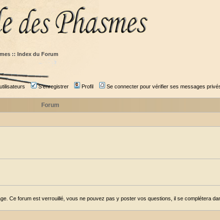
mes :: Index du Forum
tilisateurs
S'enregistrer
Profil
Se connecter pour vérifier ses messages privé
Forum
ge. Ce forum est verrouillé, vous ne pouvez pas y poster vos questions, il se complétera dans