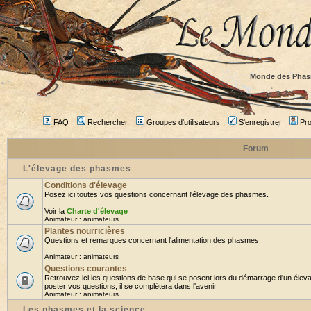
Monde des Phas
FAQ
Rechercher
Groupes d'utilisateurs
S'enregistrer
Prof
Forum
L'élevage des phasmes
Conditions d'élevage
Posez ici toutes vos questions concernant l'élevage des phasmes.
Voir la
Charte d'élevage
Animateur :
animateurs
Plantes nourricières
Questions et remarques concernant l'alimentation des phasmes.
Animateur :
animateurs
Questions courantes
Retrouvez ici les questions de base qui se posent lors du démarrage d'un élev
poster vos questions, il se complétera dans l'avenir.
Animateur :
animateurs
Les phasmes et la science