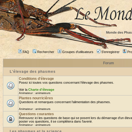
Monde des Phas
FAQ
Rechercher
Groupes d'utilisateurs
S'enregistrer
Prof
Forum
L'élevage des phasmes
Conditions d'élevage
Posez ici toutes vos questions concernant l'élevage des phasmes.
Voir la
Charte d'élevage
Animateur :
animateurs
Plantes nourricières
Questions et remarques concernant l'alimentation des phasmes.
Animateur :
animateurs
Questions courantes
Retrouvez ici les questions de base qui se posent lors du démarrage d'un élev
poster vos questions, il se complétera dans l'avenir.
Animateur :
animateurs
Les phasmes et la science