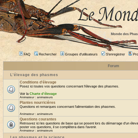
Monde des Phas
FAQ
Rechercher
Groupes d'utilisateurs
S'enregistrer
Prof
Forum
L'élevage des phasmes
Conditions d'élevage
Posez ici toutes vos questions concernant l'élevage des phasmes.
Voir la
Charte d'élevage
Animateur :
animateurs
Plantes nourricières
Questions et remarques concernant l'alimentation des phasmes.
Animateur :
animateurs
Questions courantes
Retrouvez ici les questions de base qui se posent lors du démarrage d'un élev
poster vos questions, il se complétera dans l'avenir.
Animateur :
animateurs
Les phasmes et la science