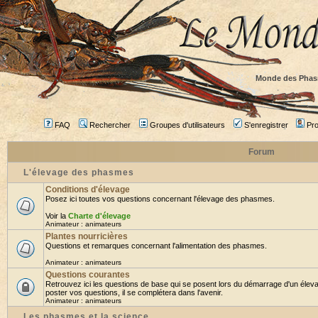
Monde des Phas
FAQ
Rechercher
Groupes d'utilisateurs
S'enregistrer
Prof
Forum
L'élevage des phasmes
Conditions d'élevage
Posez ici toutes vos questions concernant l'élevage des phasmes.
Voir la
Charte d'élevage
Animateur :
animateurs
Plantes nourricières
Questions et remarques concernant l'alimentation des phasmes.
Animateur :
animateurs
Questions courantes
Retrouvez ici les questions de base qui se posent lors du démarrage d'un élev
poster vos questions, il se complétera dans l'avenir.
Animateur :
animateurs
Les phasmes et la science